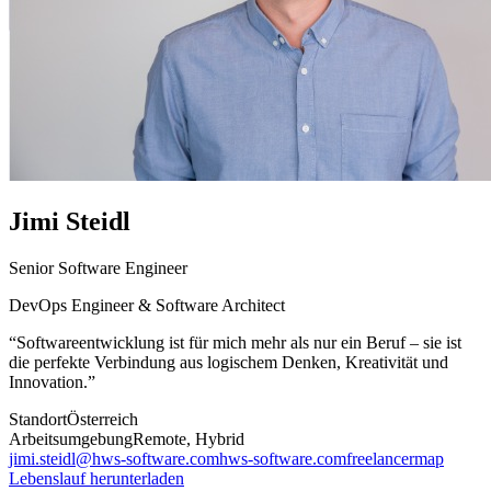
Jimi
Steidl
Senior Software Engineer
DevOps Engineer & Software Architect
“
Softwareentwicklung ist für mich mehr als nur ein Beruf – sie ist
die perfekte Verbindung aus logischem Denken, Kreativität und
Innovation.
”
Standort
Österreich
Arbeitsumgebung
Remote, Hybrid
jimi.steidl@hws-software.com
hws-software.com
freelancermap
Lebenslauf herunterladen