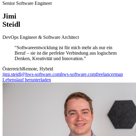
Senior Software Engineer
Jimi
Steidl
DevOps Engineer & Software Architect
“
Softwareentwicklung ist für mich mehr als nur ein
Beruf – sie ist die perfekte Verbindung aus logischem
Denken, Kreativität und Innovation.
”
Österreich
Remote, Hybrid
jimi.steidl@hws-software.com
hws-software.com
freelancermap
Lebenslauf herunterladen