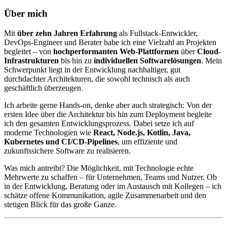
Über mich
Mit
über zehn Jahren Erfahrung
als Fullstack-Entwickler,
DevOps-Engineer und Berater habe ich eine Vielzahl an Projekten
begleitet – von
hochperformanten Web-Plattformen
über
Cloud-
Infrastrukturen
bis hin zu
individuellen Softwarelösungen
. Mein
Schwerpunkt liegt in der Entwicklung nachhaltiger, gut
durchdachter Architekturen, die sowohl technisch als auch
geschäftlich überzeugen.
Ich arbeite gerne Hands-on, denke aber auch strategisch: Von der
ersten Idee über die Architektur bis hin zum Deployment begleite
ich den gesamten Entwicklungsprozess. Dabei setze ich auf
moderne Technologien wie
React, Node.js, Kotlin, Java,
Kubernetes und CI/CD-Pipelines
, um effiziente und
zukunftssichere Software zu realisieren.
Was mich antreibt? Die Möglichkeit, mit Technologie echte
Mehrwerte zu schaffen – für Unternehmen, Teams und Nutzer. Ob
in der Entwicklung, Beratung oder im Austausch mit Kollegen – ich
schätze offene Kommunikation, agile Zusammenarbeit und den
stetigen Blick für das große Ganze.