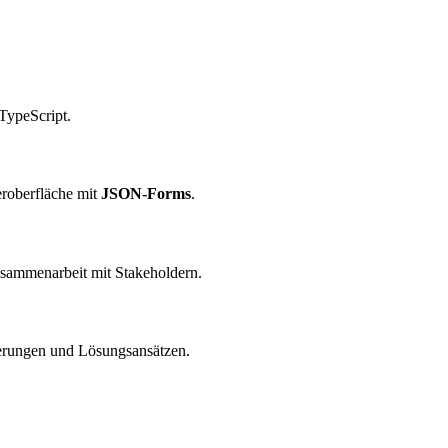
TypeScript.
eroberfläche mit
JSON-Forms
.
sammenarbeit mit Stakeholdern.
erungen und Lösungsansätzen.