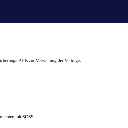
cherungs-APIs zur Verwaltung der Verträge.
ponenten mit
SCSS
.