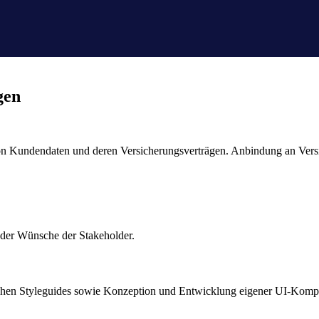
gen
n Kundendaten und deren Versicherungsverträgen. Anbindung an Versi
 der Wünsche der Stakeholder.
lichen Styleguides sowie Konzeption und Entwicklung eigener UI-Kom