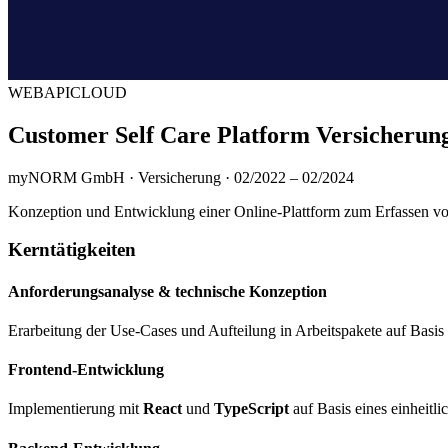
WEB
API
CLOUD
Customer Self Care Platform Versicherun
myNORM GmbH · Versicherung · 02/2022 – 02/2024
Konzeption und Entwicklung einer Online-Plattform zum Erfassen vo
Kerntätigkeiten
Anforderungsanalyse & technische Konzeption
Erarbeitung der Use-Cases und Aufteilung in Arbeitspakete auf Basis
Frontend-Entwicklung
Implementierung mit
React
und
TypeScript
auf Basis eines einheit