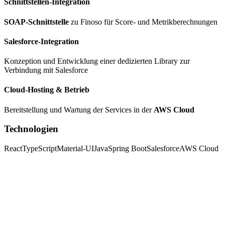
Schnittstellen-Integration
SOAP-Schnittstelle
zu Finoso für Score- und Metrikberechnungen
Salesforce-Integration
Konzeption und Entwicklung einer dedizierten Library zur
Verbindung mit Salesforce
Cloud-Hosting & Betrieb
Bereitstellung und Wartung der Services in der
AWS Cloud
Technologien
React
TypeScript
Material-UI
Java
Spring Boot
Salesforce
AWS Cloud